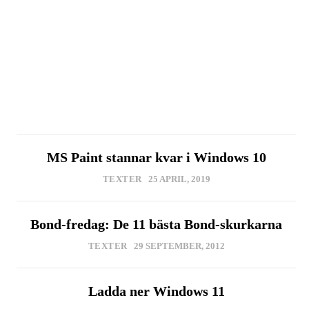
MS Paint stannar kvar i Windows 10
TEXTER
25 APRIL, 2019
Bond-fredag: De 11 bästa Bond-skurkarna
TEXTER
29 SEPTEMBER, 2012
Ladda ner Windows 11