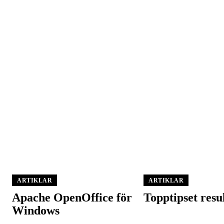
ARTIKLAR
ARTIKLAR
Apache OpenOffice för
Topptipset resu
Windows