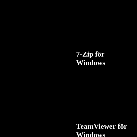
7-Zip för
Windows
TeamViewer för
Windows