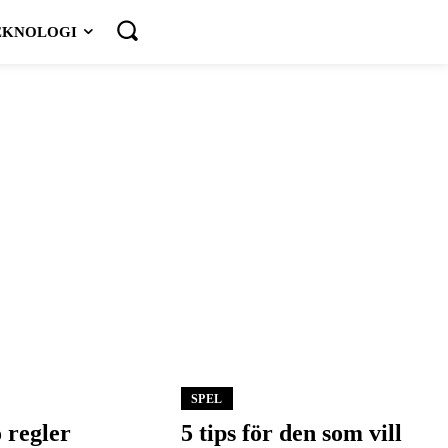
EKNOLOGI
SPEL
 regler
5 tips för den som vill