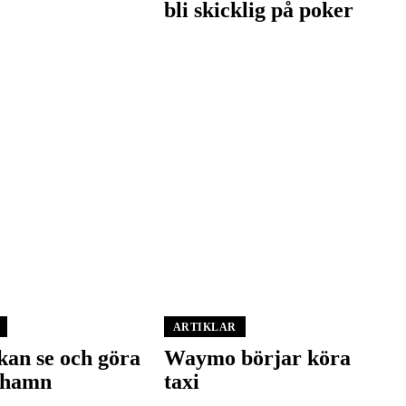
bli skicklig på poker
ARTIKLAR
kan se och göra
Waymo börjar köra
nhamn
taxi