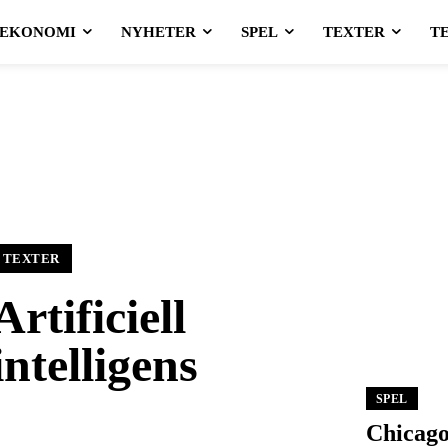
EKONOMI
NYHETER
SPEL
TEXTER
T
TEXTER
Artificiell
intelligens
SPEL
Chicago