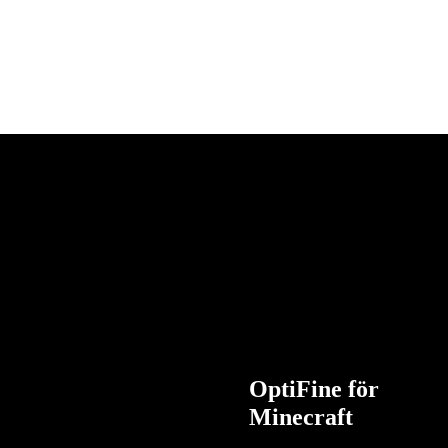
OptiFine för
Minecraft