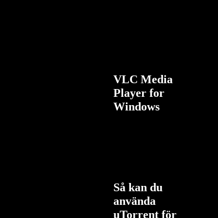
VLC Media
Player for
Windows
Så kan du
använda
uTorrent för