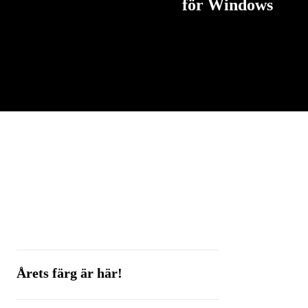
för Windows
Årets färg är här!