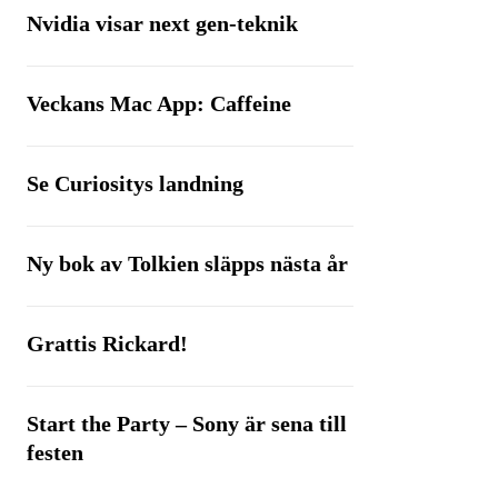
Nvidia visar next gen-teknik
Veckans Mac App: Caffeine
Se Curiositys landning
Ny bok av Tolkien släpps nästa år
Grattis Rickard!
Start the Party – Sony är sena till
festen