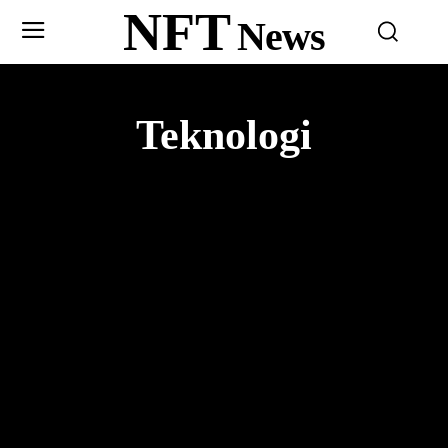
NFT
News
Teknologi
ARTIKLAR
EKONOMI
NYHETER
SPEL