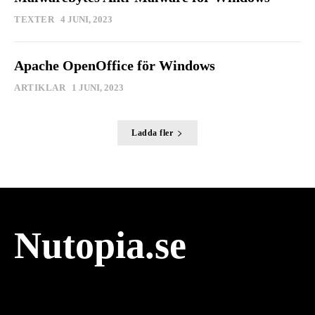
TEXTER
4 JUNI, 2023
Apache OpenOffice för Windows
ARTIKLAR
1 JUNI, 2023
Ladda fler
Nutopia.se