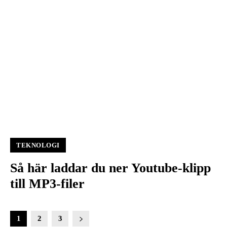
TEKNOLOGI
Så här laddar du ner Youtube-klipp
till MP3-filer
1
2
3