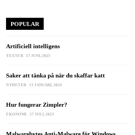
POPULAR
Artificiell intelligens
TEXTER
17 JUNI, 2025
Saker att tänka på när du skaffar katt
NYHETER
15 JANUARI, 2024
Hur fungerar Zimpler?
EKONOMI
27 JULI, 2023
Malwarebytes Anti-Malware för Windows