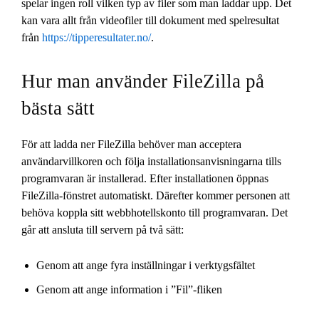
spelar ingen roll vilken typ av filer som man laddar upp. Det
kan vara allt från videofiler till dokument med spelresultat
från
https://tipperesultater.no/
.
Hur man använder FileZilla på
bästa sätt
För att ladda ner FileZilla behöver man acceptera
användarvillkoren och följa installationsanvisningarna tills
programvaran är installerad. Efter installationen öppnas
FileZilla-fönstret automatiskt. Därefter kommer personen att
behöva koppla sitt webbhotellskonto till programvaran. Det
går att ansluta till servern på två sätt:
Genom att ange fyra inställningar i verktygsfältet
Genom att ange information i ”Fil”-fliken