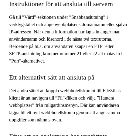
Instruktioner för att ansluta till servern
Gå till ”Värd”-sektionen under ”Snabbanslutning” i
verktygsfältet och ange webbplatsens domännamn eller själva
IP-adressen. När denna information har lagts in anger man
användarnamn och lösenord i de nästa två textrutorna.
Beroende på bl.a. om användaren skapar en FTP- eller
SFTP-anslutning kommer nummer 21 eller 22 att matas in i
”Port”-alternativet.
Ett alternativt sätt att ansluta på
Det andra sättet att koppla webbhotellskontot till FileZillas
klient är att navigera till ”Fil”-fliken och välja ”Hantera
webbplatser” från rullgardinsmenyn. Där kan användaren
lägga till ett nytt webbhotellskonto genom att ange samma
uppgifter som nämnts ovan.