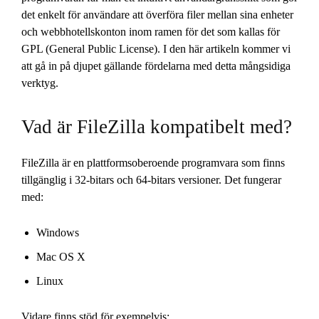
det enkelt för användare att överföra filer mellan sina enheter
och webbhotellskonton inom ramen för det som kallas för
GPL (General Public License). I den här artikeln kommer vi
att gå in på djupet gällande fördelarna med detta mångsidiga
verktyg.
Vad är FileZilla kompatibelt med?
FileZilla är en plattformsoberoende programvara som finns
tillgänglig i 32-bitars och 64-bitars versioner. Det fungerar
med:
Windows
Mac OS X
Linux
Vidare finns stöd för exempelvis: