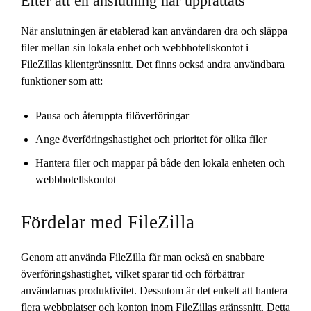
Efter att en anslutning har upprättats
När anslutningen är etablerad kan användaren dra och släppa
filer mellan sin lokala enhet och webbhotellskontot i
FileZillas klientgränssnitt. Det finns också andra användbara
funktioner som att:
Pausa och återuppta filöverföringar
Ange överföringshastighet och prioritet för olika filer
Hantera filer och mappar på både den lokala enheten och
webbhotellskontot
Fördelar med FileZilla
Genom att använda FileZilla får man också en snabbare
överföringshastighet, vilket sparar tid och förbättrar
användarnas produktivitet. Dessutom är det enkelt att hantera
flera webbplatser och konton inom FileZillas gränssnitt. Detta