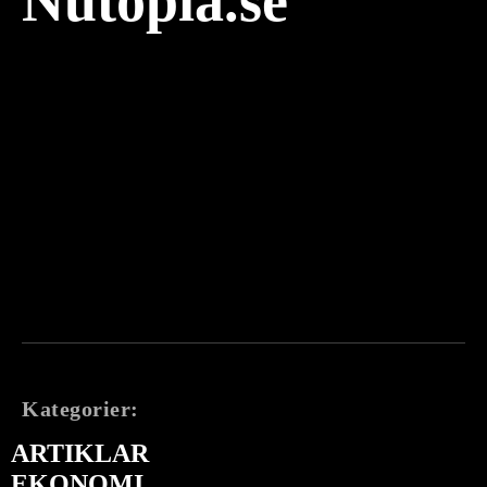
Nutopia.se
Kategorier:
ARTIKLAR
EKONOMI