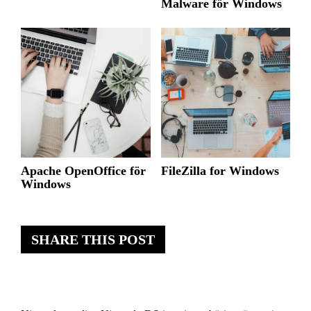
Malware för Windows
Apache OpenOffice för
FileZilla for Windows
Windows
SHARE THIS POST