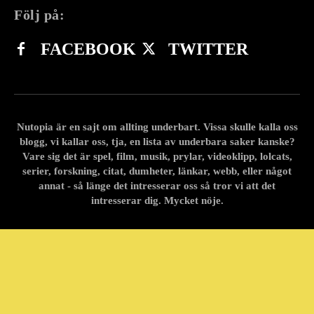
Följ på:
FACEBOOK
TWITTER
Nutopia är en sajt om allting underbart. Vissa skulle kalla oss
blogg, vi kallar oss, tja, en lista av underbara saker kanske?
Vare sig det är spel, film, musik, prylar, videoklipp, lolcats,
serier, forskning, citat, dumheter, länkar, webb, eller något
annat - så länge det intresserar oss så tror vi att det
intresserar dig. Mycket nöje.