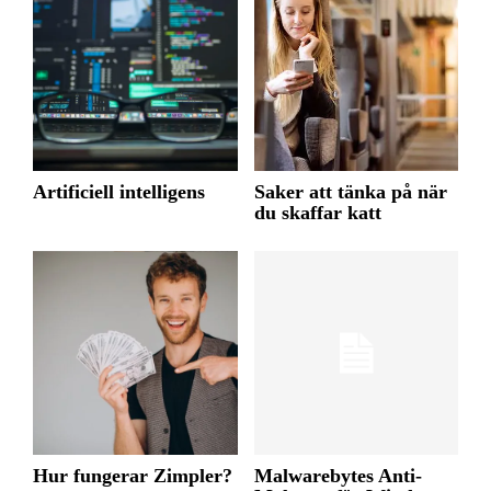
Artificiell intelligens
Saker att tänka på när
du skaffar katt
Hur fungerar Zimpler?
Malwarebytes Anti-