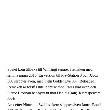
Spelet kom tillbaka till Wii långt senare, i remaken med
samma namn 2010. En version till PlayStation 3 och Xbox
360 släpptes även, med titeln GoldenEye 007: Reloaded.
Remaken är förstås inte identisk med Rares klassiker, och
Pierce Brosnan har bytts ut mot Daniel Craig. Klart spelvärt
dock.
Året efter Nintendo 64-klassikern släpptes även James Bond