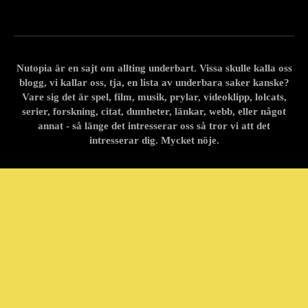
Nutopia är en sajt om allting underbart. Vissa skulle kalla oss
blogg, vi kallar oss, tja, en lista av underbara saker kanske?
Vare sig det är spel, film, musik, prylar, videoklipp, lolcats,
serier, forskning, citat, dumheter, länkar, webb, eller något
annat - så länge det intresserar oss så tror vi att det
intresserar dig. Mycket nöje.