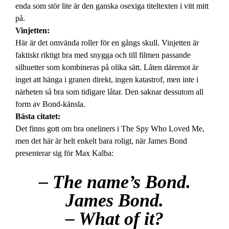
enda som stör lite är den ganska osexiga titeltexten i vitt mitt
på.
Vinjetten:
Här är det omvända roller för en gångs skull. Vinjetten är
faktiskt riktigt bra med snygga och till filmen passande
silhuetter som kombineras på olika sätt. Låten däremot är
inget att hänga i granen direkt, ingen katastrof, men inte i
närheten så bra som tidigare låtar. Den saknar dessutom all
form av Bond-känsla.
Bästa citatet:
Det finns gott om bra oneliners i The Spy Who Loved Me,
men det här är helt enkelt bara roligt, när James Bond
presenterar sig för Max Kalba:
– The name’s Bond.
James Bond.
– What of it?