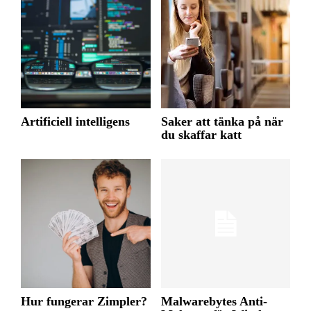
Artificiell intelligens
Saker att tänka på när
du skaffar katt
Hur fungerar Zimpler?
Malwarebytes Anti-