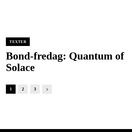
TEXTER
Bond-fredag: Quantum of
Solace
1
2
3