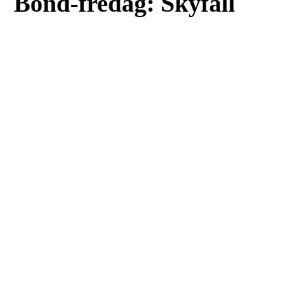
Bond-fredag: Skyfall