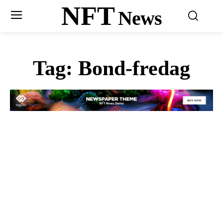
NFT
News
Tag:
Bond-fredag