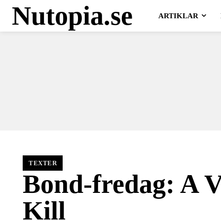
Nutopia.se
ARTIKLAR
TEXTER
Bond-fredag: A V
Kill