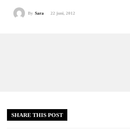
By
Sara
22 juni, 2012
SHARE THIS POST