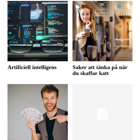
Artificiell intelligens
Saker att tänka på när
du skaffar katt