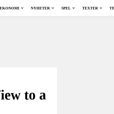
EKONOMI
NYHETER
SPEL
TEXTER
T
iew to a