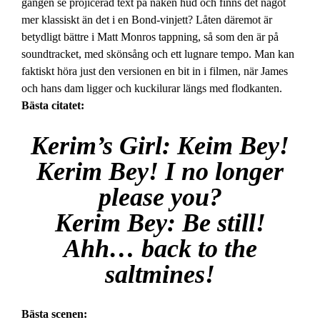
gången se projicerad text på naken hud och finns det något
mer klassiskt än det i en Bond-vinjett? Låten däremot är
betydligt bättre i Matt Monros tappning, så som den är på
soundtracket, med skönsång och ett lugnare tempo. Man kan
faktiskt höra just den versionen en bit in i filmen, när James
och hans dam ligger och kuckilurar längs med flodkanten.
Bästa citatet:
Kerim’s Girl:
Keim Bey!
Kerim Bey! I no longer
please you?
Kerim Bey:
Be still!
Ahh… back to the
saltmines!
Bästa scenen: