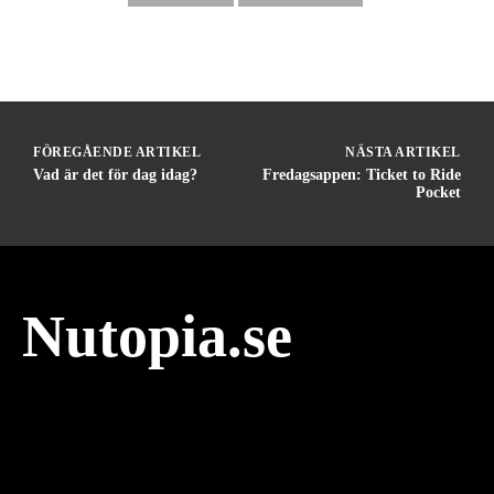
FÖREGÅENDE ARTIKEL
NÄSTA ARTIKEL
Vad är det för dag idag?
Fredagsappen: Ticket to Ride
Pocket
Nutopia.se