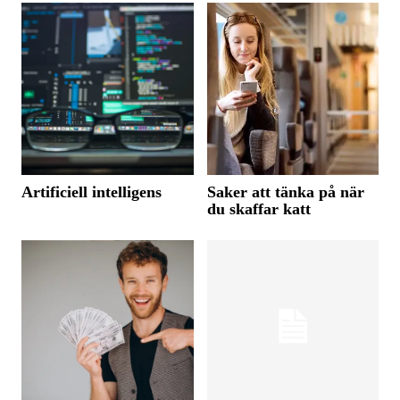
Artificiell intelligens
Saker att tänka på när
du skaffar katt