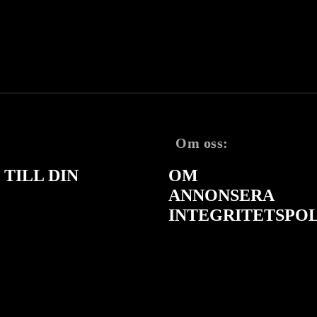
Om oss:
TILL DIN
OM
ANNONSERA
INTEGRITETSPO