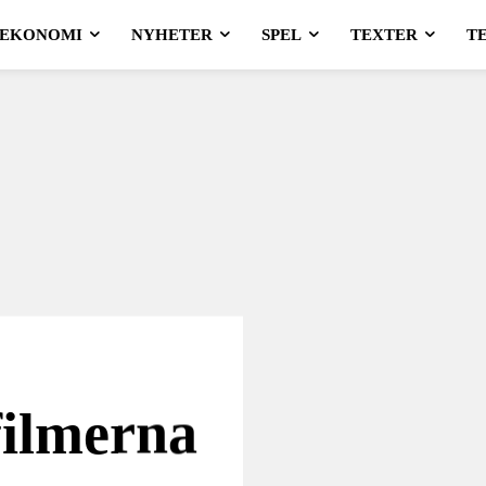
EKONOMI
NYHETER
SPEL
TEXTER
T
filmerna