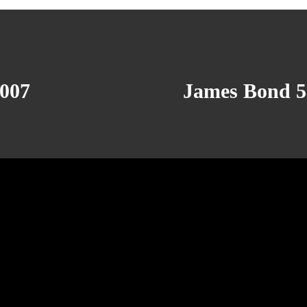
 007
James Bond 50