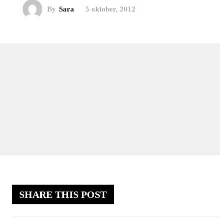
By
Sara
5 oktober, 2012
SHARE THIS POST