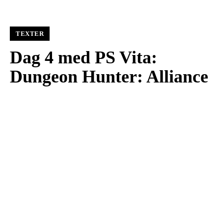
TEXTER
Dag 4 med PS Vita:
Dungeon Hunter: Alliance