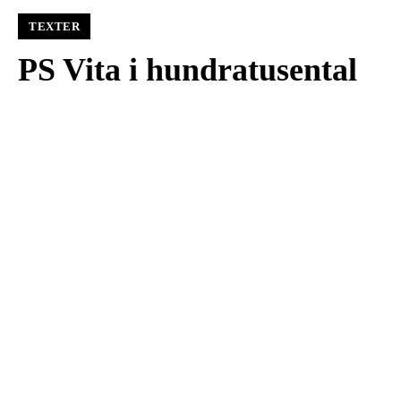
TEXTER
PS Vita i hundratusental