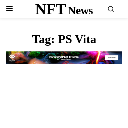
NFT
News
Tag:
PS Vita