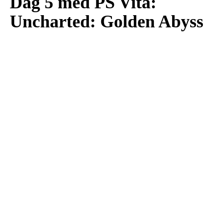
Dag 5 med PS Vita:
Uncharted: Golden Abyss