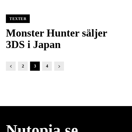
TEXTER
Monster Hunter säljer
3DS i Japan
2
3
4
Nutopia.se