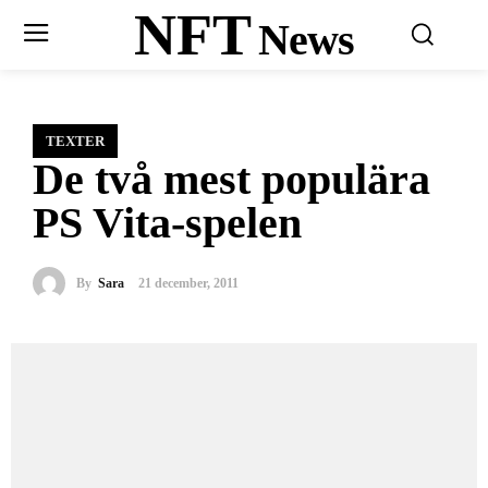
NFT
News
TEXTER
De två mest populära
PS Vita-spelen
By
Sara
21 december, 2011