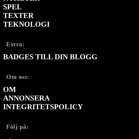
SPEL
TEXTER
TEKNOLOGI
Extra:
BADGES TILL DIN BLOGG
Om oss:
OM
ANNONSERA
INTEGRITETSPOLICY
Följ på: