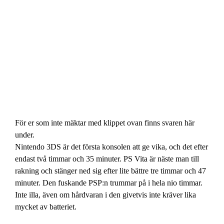
För er som inte mäktar med klippet ovan finns svaren här
under.
Nintendo 3DS är det första konsolen att ge vika, och det efter
endast två timmar och 35 minuter. PS Vita är näste man till
rakning och stänger ned sig efter lite bättre tre timmar och 47
minuter. Den fuskande PSP:n trummar på i hela nio timmar.
Inte illa, även om hårdvaran i den givetvis inte kräver lika
mycket av batteriet.