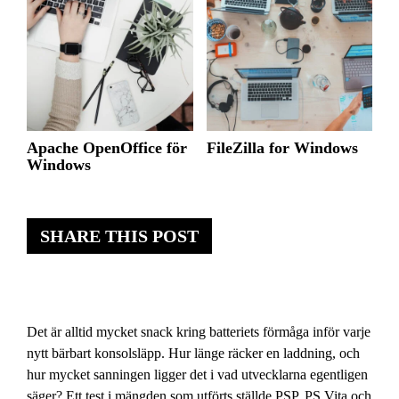
Apache OpenOffice för
FileZilla for Windows
Windows
SHARE THIS POST
Det är alltid mycket snack kring batteriets förmåga inför varje
nytt bärbart konsolsläpp. Hur länge räcker en laddning, och
hur mycket sanningen ligger det i vad utvecklarna egentligen
säger? Ett test i mängden som utförts ställde PSP, PS Vita och