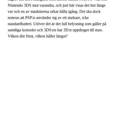
Nintendo 3DS mot varandra, och just här visas det hur länge
var och en av maskinerna orkar hålla igång. Det ska dock
noteras att PSP:n använder sig av ett starkare, icke
standardbatteri. Utöver det är det full belysning som gäller på
samtliga konsoler och 3DS:en har 3D:n uppdraget till max.
Vilken dör först, vilken håller längst?