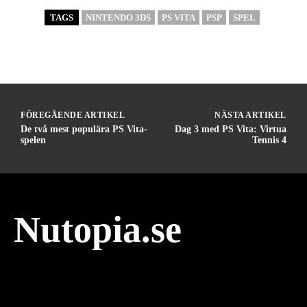
TAGS
NINTENDO 3DS
PS VITA
PSP
SPEL
FÖREGÅENDE ARTIKEL
NÄSTA ARTIKEL
De två mest populära PS Vita-
Dag 3 med PS Vita: Virtua
spelen
Tennis 4
Nutopia.se