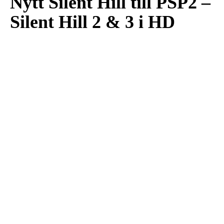
Nytt Silent Hill till PSP2 –
Silent Hill 2 & 3 i HD