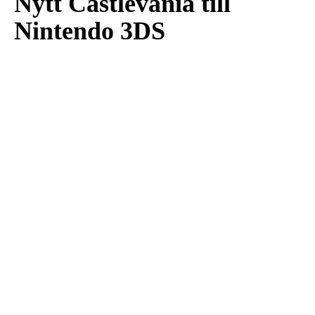
Nytt Castlevania till
Nintendo 3DS