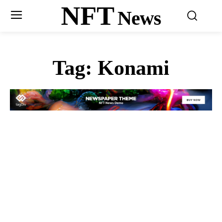
NFT
News
Tag:
Konami