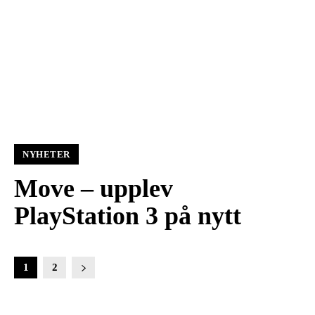
NYHETER
Move – upplev
PlayStation 3 på nytt
1
2