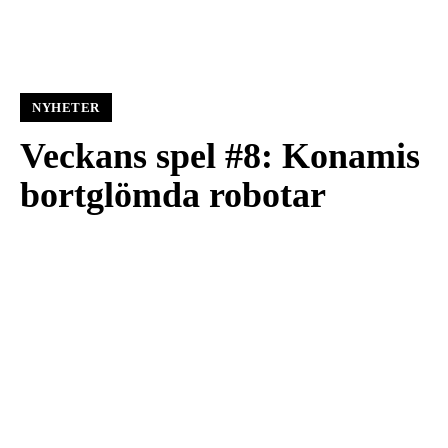
NYHETER
Veckans spel #8: Konamis
bortglömda robotar