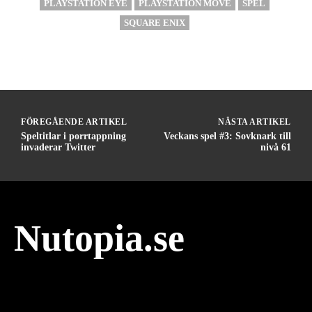
PLAYSTATION EYE
PLAYSTATION MOVE
SPEL
SQUARE ENIX
FÖREGÅENDE ARTIKEL
NÄSTA ARTIKEL
Speltitlar i porrtappning
Veckans spel #3: Sovknark till
invaderar Twitter
nivå 61
Nutopia.se