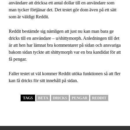
användare att dricksa ett antal dollar till en användare som
man tycker förtjänar det. Det testet gör dom även på ett sätt
som är väldigt Reddit.
Reddit bestämde sig nämligen att just nu kan man bara ge
dricks till en användare – u/shittymorph. Anledningen till det
är att hen har lämnat bra kommentarer på sidan och ansvariga
bakom sidan tyckte att shittymorph var en bra kandidat för att
få pengar.
Faller testet ut väl kommer Reddit utöka funktionen så att fler
kan få dricks för sitt innehåll på sidan.
TAGS
BETA
DRICKS
PENGAR
REDDIT