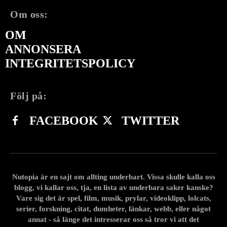
Om oss:
OM
ANNONSERA
INTEGRITETSPOLICY
Följ på:
FACEBOOK
TWITTER
Nutopia är en sajt om allting underbart. Vissa skulle kalla oss
blogg, vi kallar oss, tja, en lista av underbara saker kanske?
Vare sig det är spel, film, musik, prylar, videoklipp, lolcats,
serier, forskning, citat, dumheter, länkar, webb, eller något
annat - så länge det intresserar oss så tror vi att det