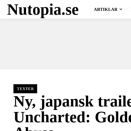
Nutopia.se
ARTIKLAR
TEXTER
Ny, japansk trail
Uncharted: Gold