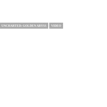
UNCHARTED: GOLDEN ABYSS
VIDEO