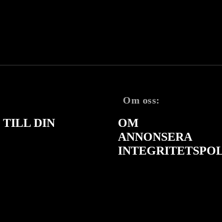
Om oss:
TILL DIN
OM
ANNONSERA
INTEGRITETSPO