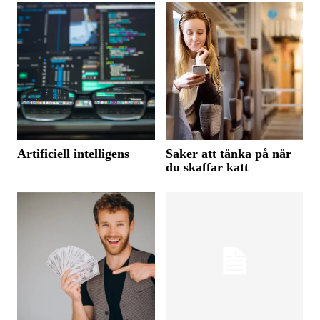
Artificiell intelligens
Saker att tänka på när
du skaffar katt