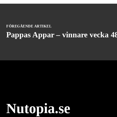
FÖREGÅENDE ARTIKEL
Pappas Appar – vinnare vecka 4
Nutopia.se