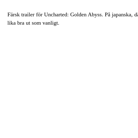
Färsk trailer för Uncharted: Golden Abyss. På japanska, då
lika bra ut som vanligt.