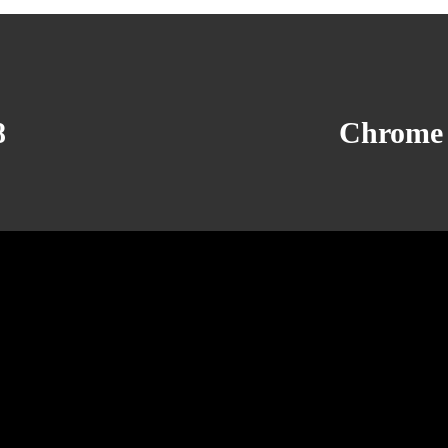
8
Chrome 