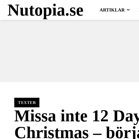
Nutopia.se
ARTIKLAR
TEXTER
Missa inte 12 Day
Christmas – börj