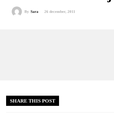
By
Sara
26 december, 2011
SHARE THIS POST