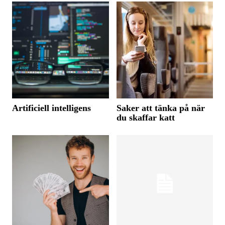
Artificiell intelligens
Saker att tänka på när
du skaffar katt