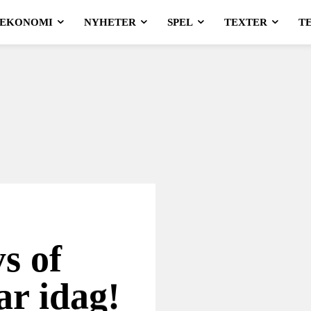
EKONOMI
NYHETER
SPEL
TEXTER
T
s of
ar idag!