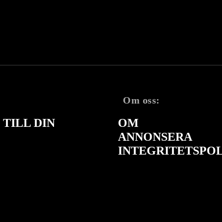
Om oss:
TILL DIN
OM
ANNONSERA
INTEGRITETSPO