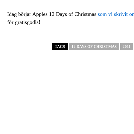
Idag börjar Apples 12 Days of Christmas
som vi skrivit o
för gratisgodis!
TAGS
12 DAYS OF CHRISTMAS
2011