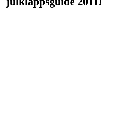
julklappsguide 2011!