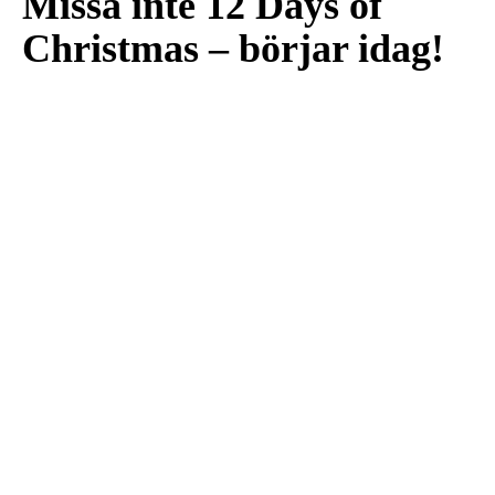
Missa inte 12 Days of
Christmas – börjar idag!