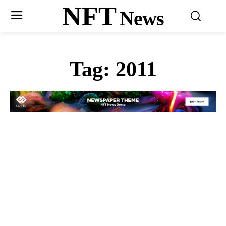
NFT
News
Tag:
2011