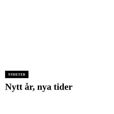
NYHETER
Nytt år, nya tider