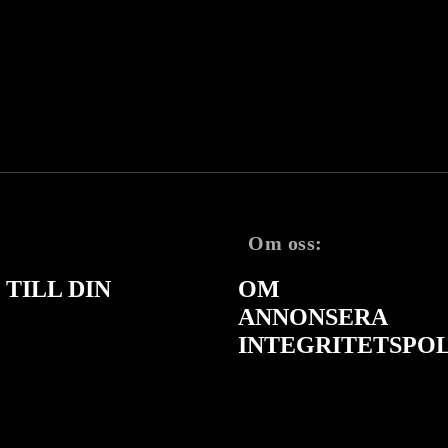
Om oss:
TILL DIN
OM
ANNONSERA
INTEGRITETSPO