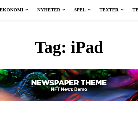
EKONOMI
NYHETER
SPEL
TEXTER
T
Tag:
iPad