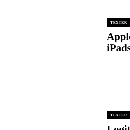
TEXTER
Appl
iPad
TEXTER
Logi