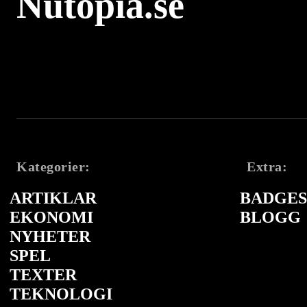
Nutopia.se
Kategorier:
Extra:
ARTIKLAR
BADGES 
EKONOMI
BLOGG
NYHETER
SPEL
TEXTER
TEKNOLOGI