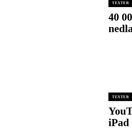
TEXTER
40 0
nedl
TEXTER
YouT
iPad