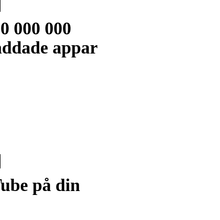
00 000 000
addade appar
ube på din