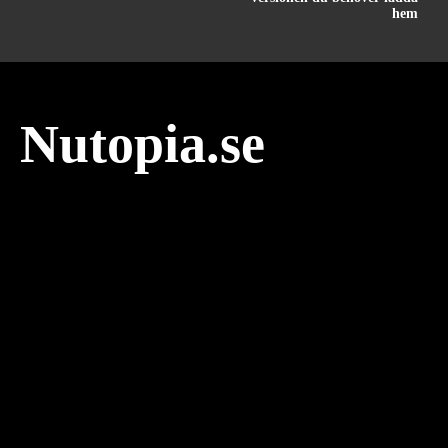
hem
Nutopia.se