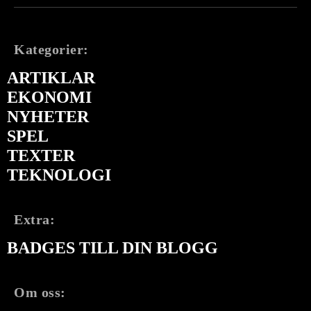
Kategorier:
ARTIKLAR
EKONOMI
NYHETER
SPEL
TEXTER
TEKNOLOGI
Extra:
BADGES TILL DIN BLOGG
Om oss: