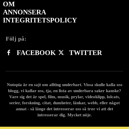
OM
ANNONSERA
INTEGRITETSPOLICY
Följ på:
FACEBOOK
TWITTER
Nutopia är en sajt om allting underbart. Vissa skulle kalla oss
blogg, vi kallar oss, tja, en lista av underbara saker kanske?
Vare sig det är spel, film, musik, prylar, videoklipp, lolcats,
serier, forskning, citat, dumheter, länkar, webb, eller något
annat - så länge det intresserar oss så tror vi att det
intresserar dig. Mycket nöje.