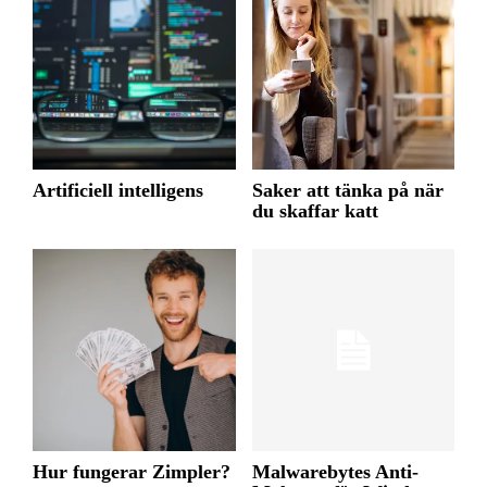
Artificiell intelligens
Saker att tänka på när
du skaffar katt
Hur fungerar Zimpler?
Malwarebytes Anti-