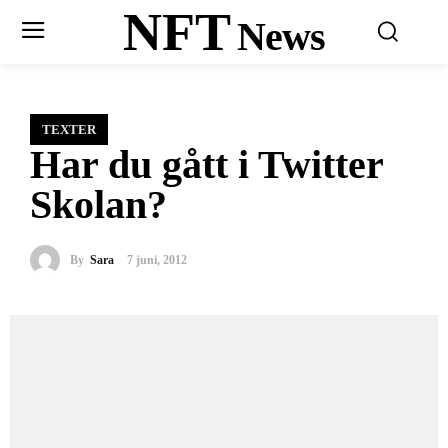
NFT
News
TEXTER
Har du gått i Twitter
Skolan?
By
Sara
7 juni, 2012