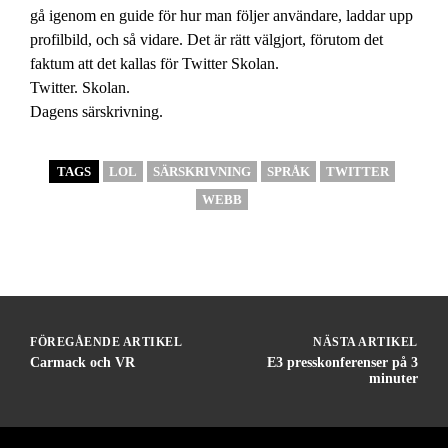
gå igenom en guide för hur man följer användare, laddar upp
profilbild, och så vidare. Det är rätt välgjort, förutom det
faktum att det kallas för Twitter Skolan.
Twitter. Skolan.
Dagens särskrivning.
TAGS
LOL
SÄRSKRIVNING
SPRÅK
TWITTER
WEBB
FÖREGÅENDE ARTIKEL
NÄSTA ARTIKEL
Carmack och VR
E3 presskonferenser på 3
minuter