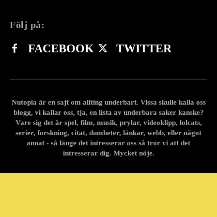
Följ på:
FACEBOOK
TWITTER
Nutopia är en sajt om allting underbart. Vissa skulle kalla oss
blogg, vi kallar oss, tja, en lista av underbara saker kanske?
Vare sig det är spel, film, musik, prylar, videoklipp, lolcats,
serier, forskning, citat, dumheter, länkar, webb, eller något
annat - så länge det intresserar oss så tror vi att det
intresserar dig. Mycket nöje.