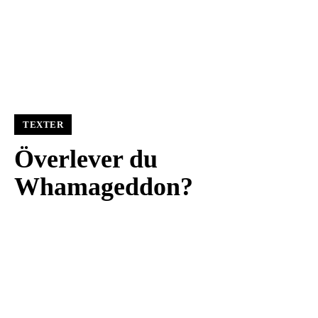
TEXTER
Överlever du
Whamageddon?