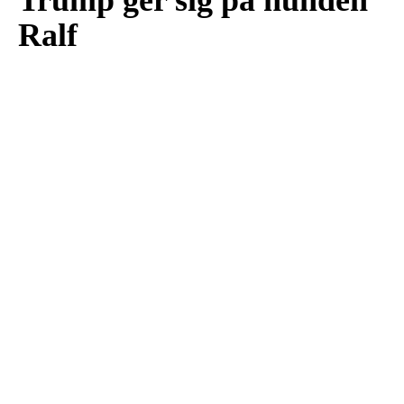
Trump ger sig på hunden
Ralf