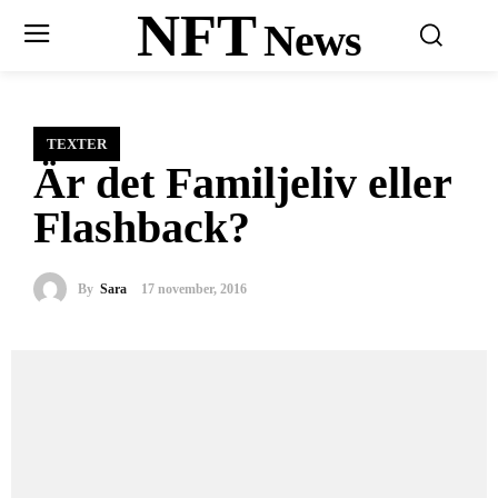
NFT
News
TEXTER
Är det Familjeliv eller
Flashback?
By
Sara
17 november, 2016