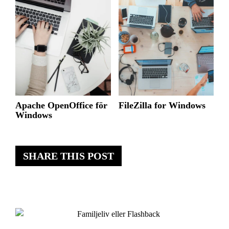
Apache OpenOffice för
FileZilla for Windows
Windows
SHARE THIS POST