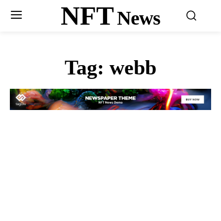
NFT
News
Tag:
webb