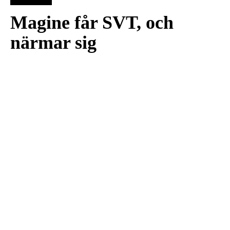
Magine får SVT, och
närmar sig