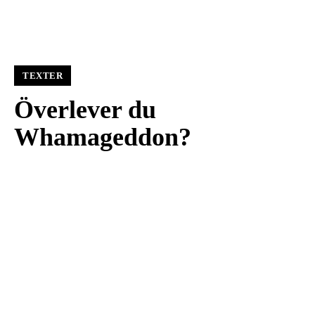
TEXTER
Överlever du
Whamageddon?