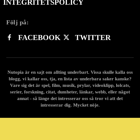
INTEGRITETSPOLICY
Följ på:
FACEBOOK
TWITTER
Nutopia är en sajt om allting underbart. Vissa skulle kalla oss
blogg, vi kallar oss, tja, en lista av underbara saker kanske?
Vare sig det är spel, film, musik, prylar, videoklipp, lolcats,
serier, forskning, citat, dumheter, länkar, webb, eller något
annat - så länge det intresserar oss så tror vi att det
intresserar dig. Mycket nöje.