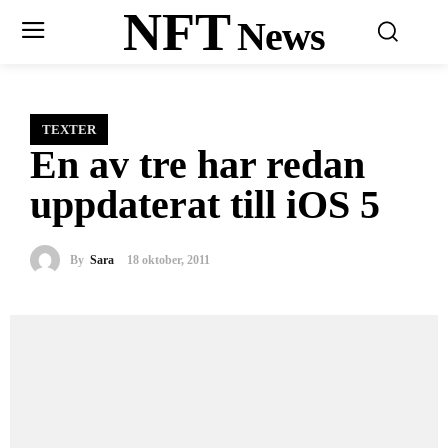
NFT
News
TEXTER
En av tre har redan
uppdaterat till iOS 5
By
Sara
18 oktober, 2011