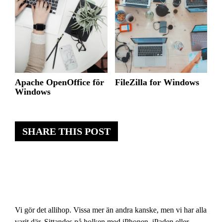
Apache OpenOffice för
FileZilla for Windows
Windows
SHARE THIS POST
Vi gör det allihop. Vissa mer än andra kanske, men vi har alla
varit där. Sittandes på holken med iPhonen, iPaden eller