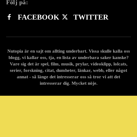
Följ på:
FACEBOOK
TWITTER
Nutopia är en sajt om allting underbart. Vissa skulle kalla oss
blogg, vi kallar oss, tja, en lista av underbara saker kanske?
Vare sig det är spel, film, musik, prylar, videoklipp, lolcats,
serier, forskning, citat, dumheter, länkar, webb, eller något
annat - så länge det intresserar oss så tror vi att det
intresserar dig. Mycket nöje.