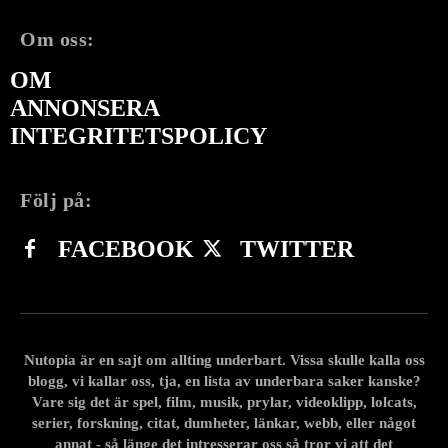
Om oss:
OM
ANNONSERA
INTEGRITETSPOLICY
Följ på:
FACEBOOK
TWITTER
Nutopia är en sajt om allting underbart. Vissa skulle kalla oss
blogg, vi kallar oss, tja, en lista av underbara saker kanske?
Vare sig det är spel, film, musik, prylar, videoklipp, lolcats,
serier, forskning, citat, dumheter, länkar, webb, eller något
annat - så länge det intresserar oss så tror vi att det