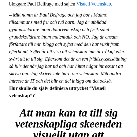
bloggare Paul Belfrage med sajten
Visuell Vetenskap
.
– Mitt namn är Paul Belfrage och jag bor i Malmö
tillsammans med fru och två barn. Jag är utbildad
gymnasielärare inom datorvetenskap och fysik samt
grundskollärare inom matematik och NO. Jag är ensam
författare till min blogg och syftet med den har vuxit fram
efterhand. Syftet är att visa att vetenskap inte är tråkigt eller
svårt att ta till sig. Eftersom det är en ren fritidssysselsättning
så blir det när jag har tid och har hittat något intressant att
skriva om. Jag skriver inte bara om vetenskap. Mitt andra
intresse är IT och det blir en del inlägg om det också.
Hur skulle du själv definiera uttrycket “Visuell
vetenskap”?
Att man kan ta till sig
vetenskapliga skeenden
visuellt utan att