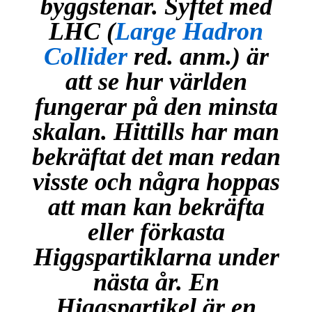
byggstenar. Syftet med
LHC (
Large Hadron
Collider
red. anm.
) är
att se hur världen
fungerar på den minsta
skalan. Hittills har man
bekräftat det man redan
visste och några hoppas
att man kan bekräfta
eller förkasta
Higgspartiklarna under
nästa år. En
Higgspartikel är en