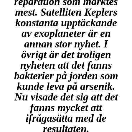
reparation som märktes
mest. Satelliten Keplers
konstanta upptäckande
av exoplaneter är en
annan stor nyhet. I
övrigt är det troligen
nyheten att det fanns
bakterier på jorden som
kunde leva på arsenik.
Nu visade det sig att det
fanns mycket att
ifrågasätta med de
resultaten.