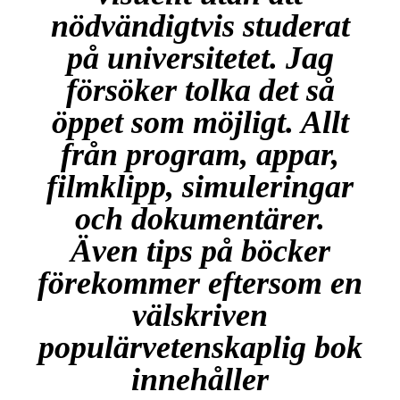
nödvändigtvis studerat
på universitetet. Jag
försöker tolka det så
öppet som möjligt. Allt
från program, appar,
filmklipp, simuleringar
och dokumentärer.
Även tips på böcker
förekommer eftersom en
välskriven
populärvetenskaplig bok
innehåller