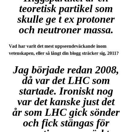
teoretisk partikel som
skulle ge t ex protoner
och neutroner massa.
Vad har varit det mest uppseendeväckande inom
vetenskapen, eller så långt din blogg sträcker sig, 2011?
Jag började redan 2008,
då var det LHC som
startade. Ironiskt nog
var det kanske just det
år som LHC gick sönder
och fick stängas för