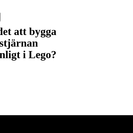
et att bygga
stjärnan
nligt i Lego?