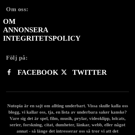
Om oss:
OM
ANNONSERA
INTEGRITETSPOLICY
Följ på:
FACEBOOK
TWITTER
Nutopia är en sajt om allting underbart. Vissa skulle kalla oss
blogg, vi kallar oss, tja, en lista av underbara saker kanske?
Vare sig det är spel, film, musik, prylar, videoklipp, lolcats,
serier, forskning, citat, dumheter, länkar, webb, eller något
annat - så länge det intresserar oss så tror vi att det