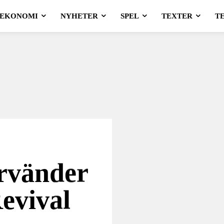
EKONOMI
NYHETER
SPEL
TEXTER
T
ervänder
Revival