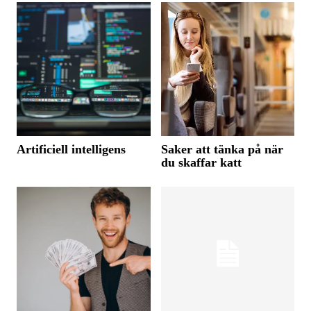
Artificiell intelligens
Saker att tänka på när
du skaffar katt