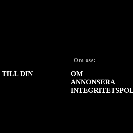
Om oss:
TILL DIN
OM
ANNONSERA
INTEGRITETSPO