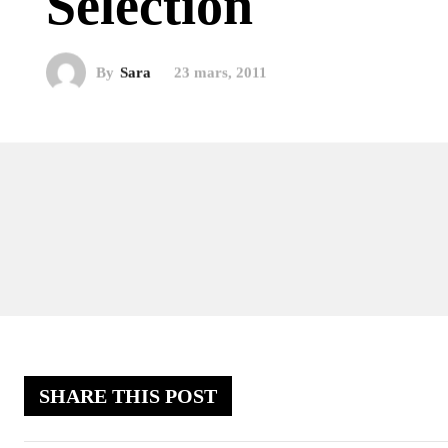
Selection
By
Sara
23 mars, 2011
SHARE THIS POST