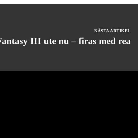
NÄSTA ARTIKEL
Fantasy III ute nu – firas med rea