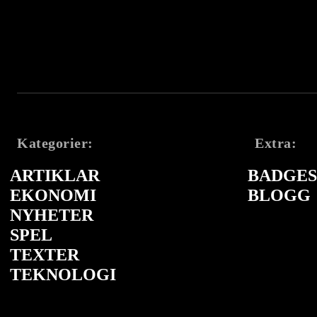
Kategorier:
Extra:
ARTIKLAR
BADGES 
EKONOMI
BLOGG
NYHETER
SPEL
TEXTER
TEKNOLOGI