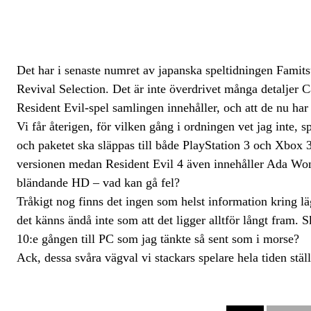
Det har i senaste numret av japanska speltidningen Fami
Revival Selection. Det är inte överdrivet många detaljer 
Resident Evil-spel samlingen innehåller, och att de nu har
Vi får återigen, för vilken gång i ordningen vet jag inte,
och paketet ska släppas till både PlayStation 3 och Xbox 
versionen medan Resident Evil 4 även innehåller Ada Wong
bländande HD – vad kan gå fel?
Tråkigt nog finns det ingen som helst information kring lä
det känns ändå inte som att det ligger alltför långt fram. S
10:e gången till PC som jag tänkte så sent som i morse?
Ack, dessa svåra vägval vi stackars spelare hela tiden ställ