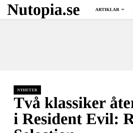
Nutopia.se
ARTIKLAR
NYHETER
Två klassiker åt
i Resident Evil: 