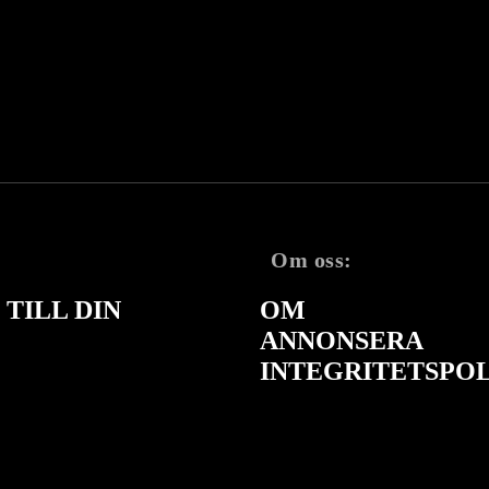
Om oss:
TILL DIN
OM
ANNONSERA
INTEGRITETSPO