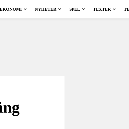
EKONOMI
NYHETER
SPEL
TEXTER
T
ång