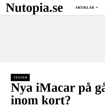
Nutopia.se
ARTIKLAR
TEXTER
Nya iMacar på g
inom kort?