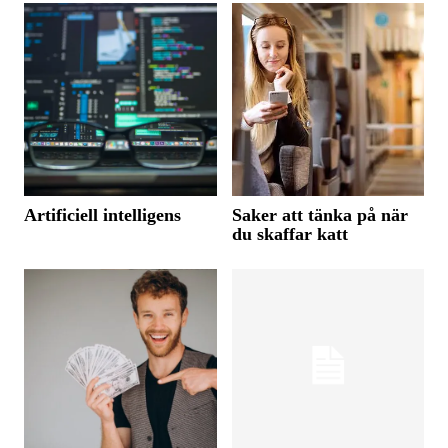
Artificiell intelligens
Saker att tänka på när
du skaffar katt