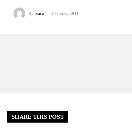
By
Sara
23 mars, 2011
SHARE THIS POST