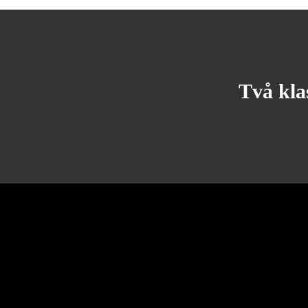
Två kla