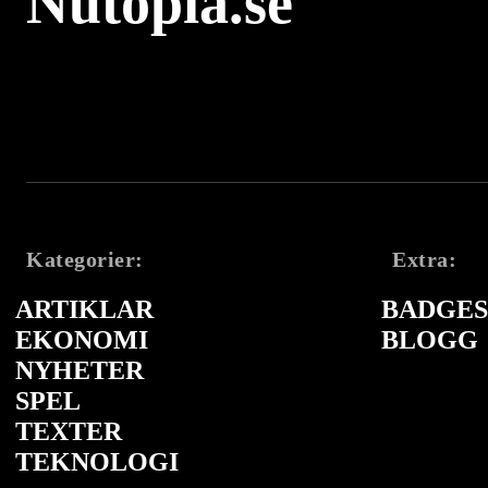
Nutopia.se
Kategorier:
Extra:
ARTIKLAR
BADGES 
EKONOMI
BLOGG
NYHETER
SPEL
TEXTER
TEKNOLOGI