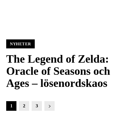
NYHETER
The Legend of Zelda:
Oracle of Seasons och
Ages – lösenordskaos
1
2
3