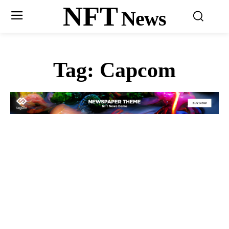
NFT
News
Tag:
Capcom