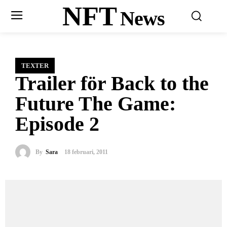
NFT
News
TEXTER
Trailer för Back to the
Future The Game:
Episode 2
By
Sara
18 februari, 2011