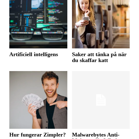
Artificiell intelligens
Saker att tänka på när
du skaffar katt
Hur fungerar Zimpler?
Malwarebytes Anti-