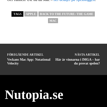
TAGS
APPLE
BACK TO THE FUTURE: THE GAME
MAC
FÖREGÅENDE ARTIKEL
NÄSTA ARTIKEL
Veckans Mac App: Notational
Här är vinnarna i IMGA – har
Velocity
du provat spelen?
Nutopia.se