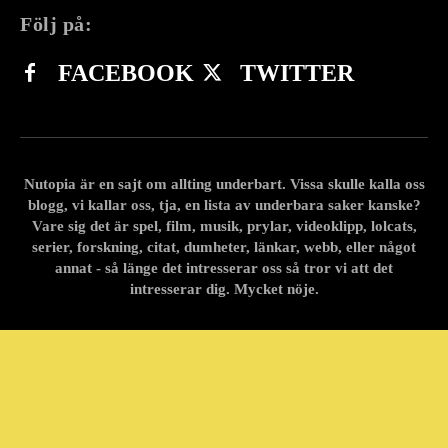
Följ på:
FACEBOOK
TWITTER
Nutopia är en sajt om allting underbart. Vissa skulle kalla oss
blogg, vi kallar oss, tja, en lista av underbara saker kanske?
Vare sig det är spel, film, musik, prylar, videoklipp, lolcats,
serier, forskning, citat, dumheter, länkar, webb, eller något
annat - så länge det intresserar oss så tror vi att det
intresserar dig. Mycket nöje.