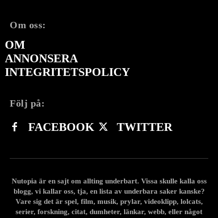
Om oss:
OM
ANNONSERA
INTEGRITETSPOLICY
Följ på:
FACEBOOK
TWITTER
Nutopia är en sajt om allting underbart. Vissa skulle kalla oss
blogg, vi kallar oss, tja, en lista av underbara saker kanske?
Vare sig det är spel, film, musik, prylar, videoklipp, lolcats,
serier, forskning, citat, dumheter, länkar, webb, eller något