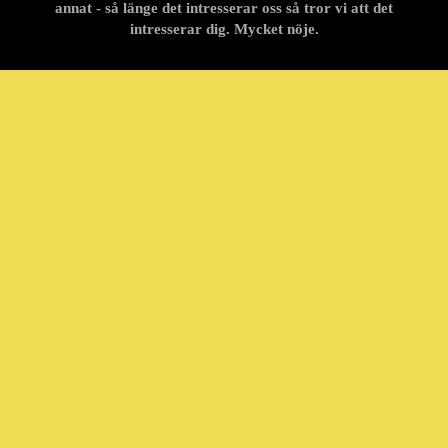
annat - så länge det intresserar oss så tror vi att det
intresserar dig. Mycket nöje.