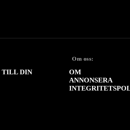
Om oss:
TILL DIN
OM
ANNONSERA
INTEGRITETSPO