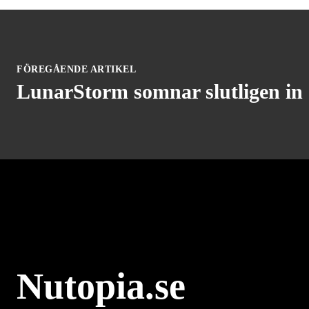
FÖREGÅENDE ARTIKEL
LunarStorm somnar slutligen in (
Nutopia.se