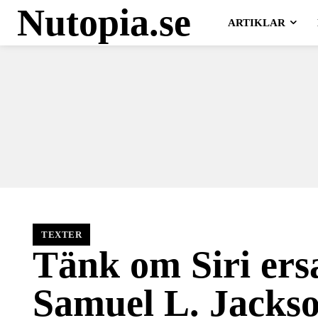
Nutopia.se
ARTIKLAR
TEXTER
Tänk om Siri ersa
Samuel L. Jacks