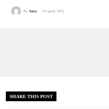
By
Sara
19 april, 2012
SHARE THIS POST