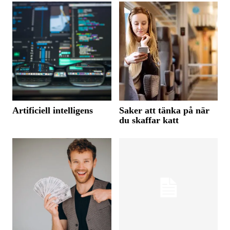
Artificiell intelligens
Saker att tänka på när
du skaffar katt