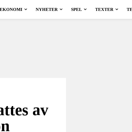
EKONOMI
NYHETER
SPEL
TEXTER
T
ttes av
on