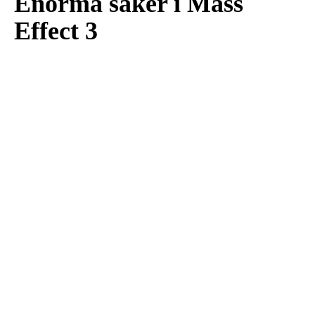
Enorma saker i Mass
Effect 3