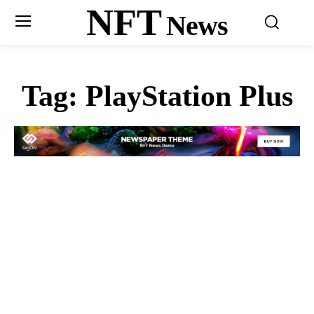
NFT
News
Tag:
PlayStation Plus