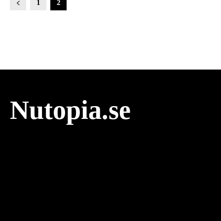
1
2
Nutopia.se