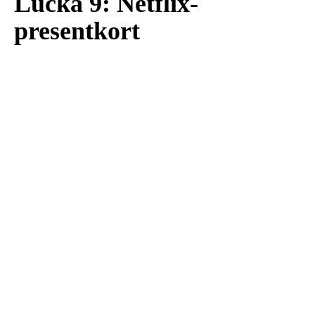
Lucka 9: Netflix-
presentkort