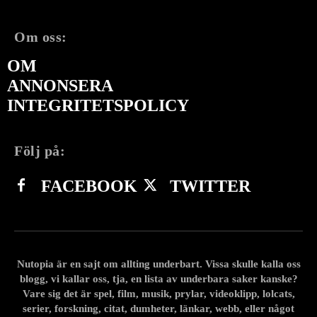
Om oss:
OM
ANNONSERA
INTEGRITETSPOLICY
Följ på:
FACEBOOK
TWITTER
Nutopia är en sajt om allting underbart. Vissa skulle kalla oss
blogg, vi kallar oss, tja, en lista av underbara saker kanske?
Vare sig det är spel, film, musik, prylar, videoklipp, lolcats,
serier, forskning, citat, dumheter, länkar, webb, eller något