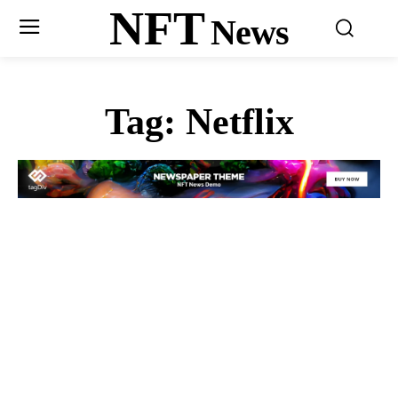
NFT
News
Tag:
Netflix