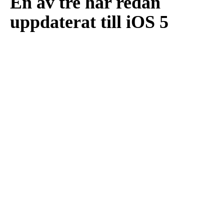
En av tre har redan
uppdaterat till iOS 5