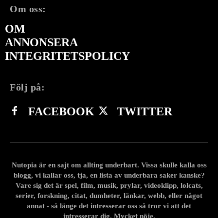
Om oss:
OM
ANNONSERA
INTEGRITETSPOLICY
Följ på:
FACEBOOK
TWITTER
Nutopia är en sajt om allting underbart. Vissa skulle kalla oss
blogg, vi kallar oss, tja, en lista av underbara saker kanske?
Vare sig det är spel, film, musik, prylar, videoklipp, lolcats,
serier, forskning, citat, dumheter, länkar, webb, eller något
annat - så länge det intresserar oss så tror vi att det
intresserar dig. Mycket nöje.