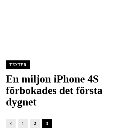
TEXTER
En miljon iPhone 4S
förbokades det första
dygnet
1
2
3