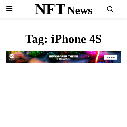
NFT
News
Tag:
iPhone 4S