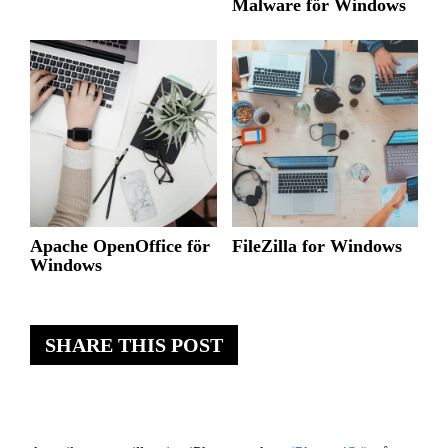
Malware för Windows
Apache OpenOffice för
FileZilla for Windows
Windows
SHARE THIS POST