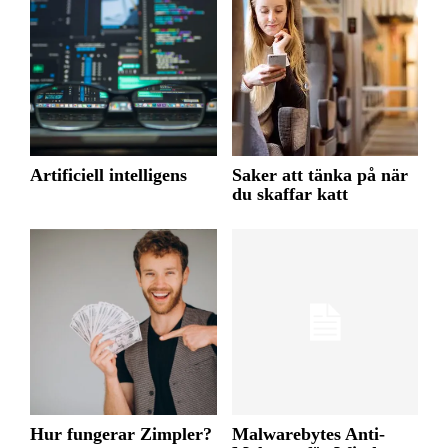
Artificiell intelligens
Saker att tänka på när
du skaffar katt
Hur fungerar Zimpler?
Malwarebytes Anti-