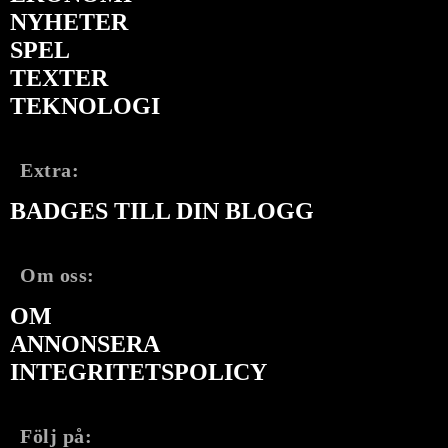
NYHETER
SPEL
TEXTER
TEKNOLOGI
Extra:
BADGES TILL DIN BLOGG
Om oss:
OM
ANNONSERA
INTEGRITETSPOLICY
Följ på: