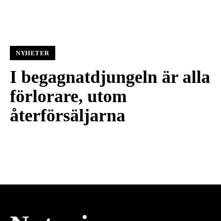
NYHETER
I begagnatdjungeln är alla
förlorare, utom
återförsäljarna