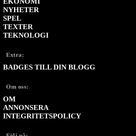
EKONOMI
NYHETER
SPEL
TEXTER
TEKNOLOGI
Extra:
BADGES TILL DIN BLOGG
Om oss:
OM
ANNONSERA
INTEGRITETSPOLICY
Följ på: