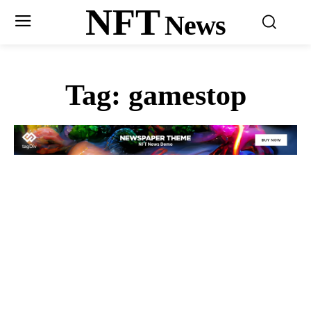
NFT
News
Tag:
gamestop