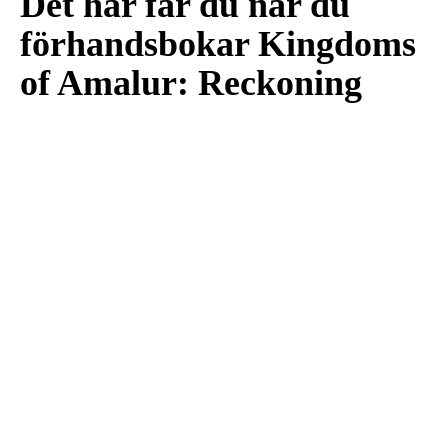
Det här får du när du
förhandsbokar Kingdoms
of Amalur: Reckoning