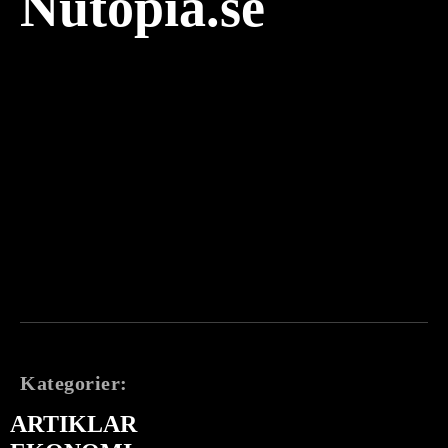
Nutopia.se
Kategorier:
ARTIKLAR