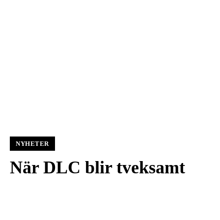
NYHETER
När DLC blir tveksamt