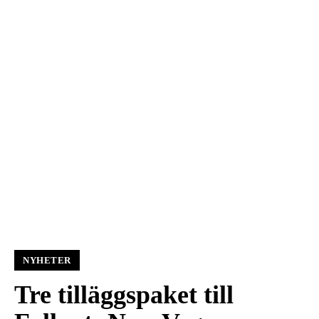
NYHETER
Tre tilläggspaket till