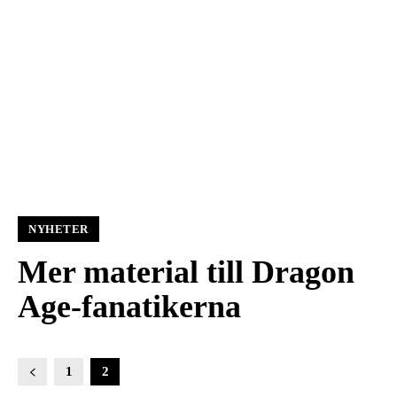
NYHETER
Mer material till Dragon
Age-fanatikerna
1
2