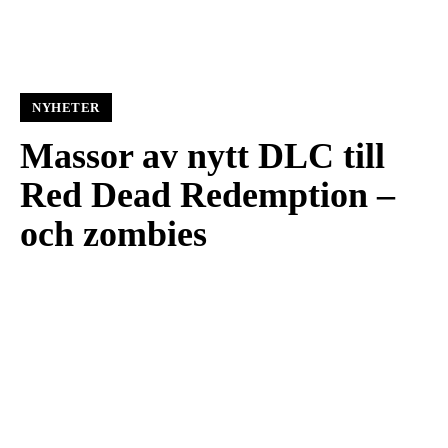
NYHETER
Massor av nytt DLC till
Red Dead Redemption –
och zombies