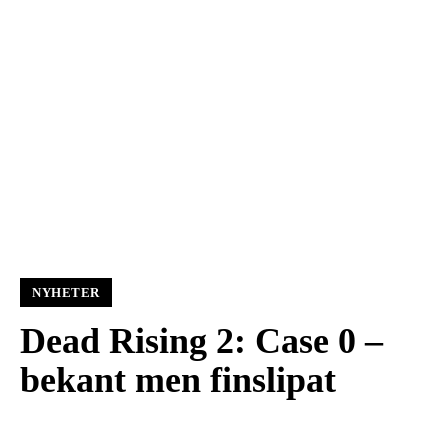
NYHETER
Dead Rising 2: Case 0 –
bekant men finslipat