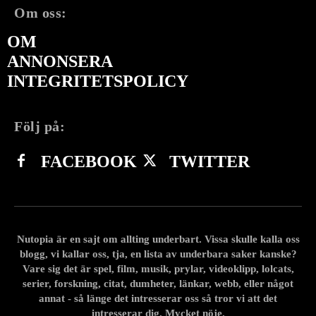
Om oss:
OM
ANNONSERA
INTEGRITETSPOLICY
Följ på:
FACEBOOK
TWITTER
Nutopia är en sajt om allting underbart. Vissa skulle kalla oss
blogg, vi kallar oss, tja, en lista av underbara saker kanske?
Vare sig det är spel, film, musik, prylar, videoklipp, lolcats,
serier, forskning, citat, dumheter, länkar, webb, eller något
annat - så länge det intresserar oss så tror vi att det
intresserar dig. Mycket nöje.