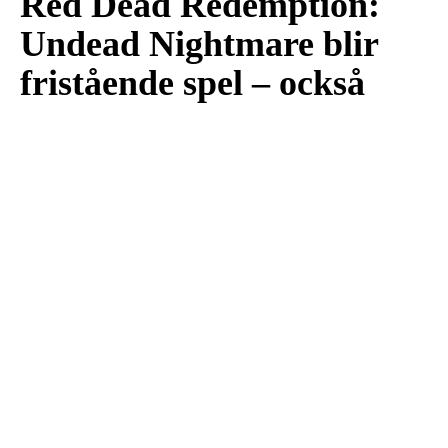
Red Dead Redemption:
Undead Nightmare blir
fristående spel – också