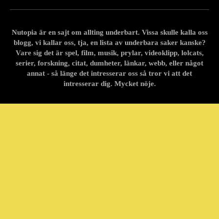
Nutopia är en sajt om allting underbart. Vissa skulle kalla oss
blogg, vi kallar oss, tja, en lista av underbara saker kanske?
Vare sig det är spel, film, musik, prylar, videoklipp, lolcats,
serier, forskning, citat, dumheter, länkar, webb, eller något
annat - så länge det intresserar oss så tror vi att det
intresserar dig. Mycket nöje.