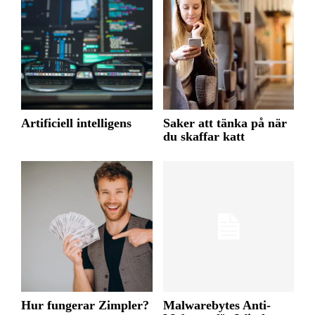
Artificiell intelligens
Saker att tänka på när
du skaffar katt
Hur fungerar Zimpler?
Malwarebytes Anti-