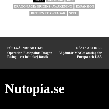
DRAGON AGE: ORIGINS - AWAKENING
EXPANSION
RETURN TO OSTAGAR
SPEL
FÖREGÅENDE ARTIKEL
NÄSTA ARTIKEL
Operation Flashpoint: Dragon
Vi jämför MAG:s omslag för
Rising – ett helt okej försök
Europa och USA
Nutopia.se