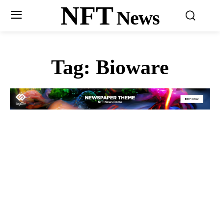
NFT
News
Tag:
Bioware