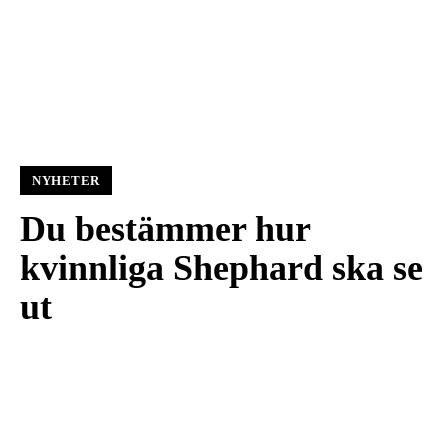
NYHETER
Du bestämmer hur
kvinnliga Shephard ska se
ut