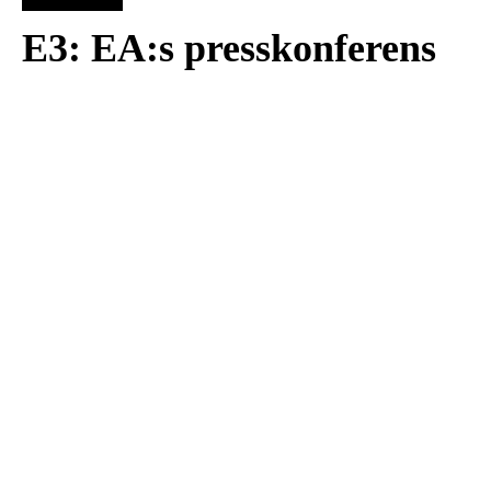
E3: EA:s presskonferens