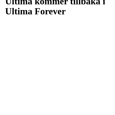
Ultima kommer tillbaka i
Ultima Forever