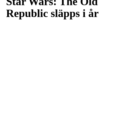
Star Wars: The Old
Republic släpps i år