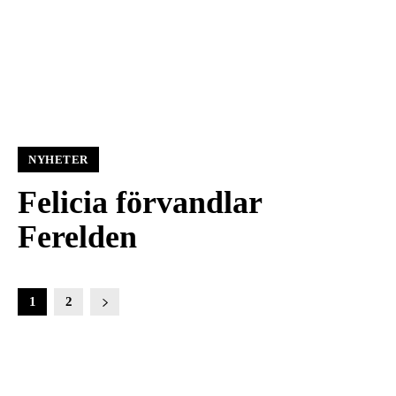
NYHETER
Felicia förvandlar
Ferelden
1
2