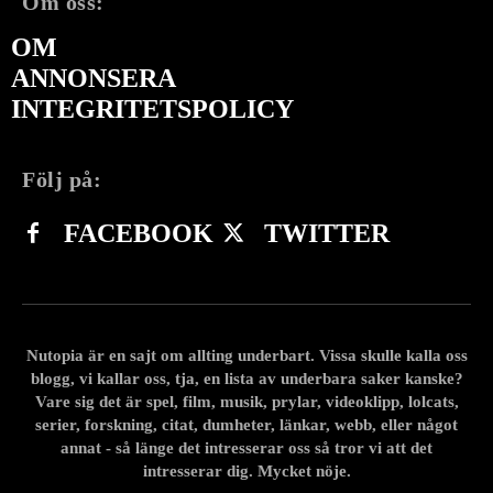
Om oss:
OM
ANNONSERA
INTEGRITETSPOLICY
Följ på:
FACEBOOK
TWITTER
Nutopia är en sajt om allting underbart. Vissa skulle kalla oss
blogg, vi kallar oss, tja, en lista av underbara saker kanske?
Vare sig det är spel, film, musik, prylar, videoklipp, lolcats,
serier, forskning, citat, dumheter, länkar, webb, eller något
annat - så länge det intresserar oss så tror vi att det
intresserar dig. Mycket nöje.