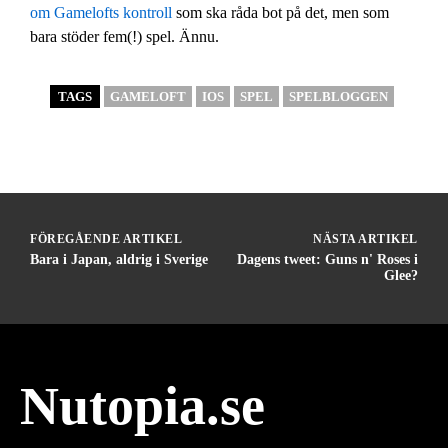
om Gamelofts kontroll
som ska råda bot på det, men som
bara stöder fem(!) spel. Ännu.
TAGS
GAMELOFT
IOS
SPEL
SPELBLOGGEN
FÖREGÅENDE ARTIKEL
NÄSTA ARTIKEL
Bara i Japan, aldrig i Sverige
Dagens tweet: Guns n' Roses i
Glee?
Nutopia.se