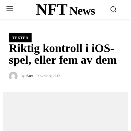
NFT
News
TEXTER
Riktig kontroll i iOS-
spel, eller fem av dem
By
Sara
2 oktober, 2012