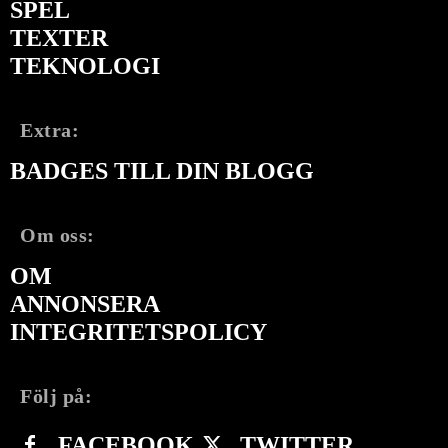
SPEL
TEXTER
TEKNOLOGI
Extra:
BADGES TILL DIN BLOGG
Om oss:
OM
ANNONSERA
INTEGRITETSPOLICY
Följ på:
FACEBOOK
TWITTER