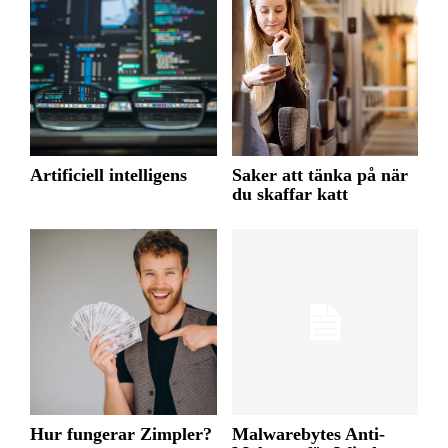
Artificiell intelligens
Saker att tänka på när
du skaffar katt
Hur fungerar Zimpler?
Malwarebytes Anti-